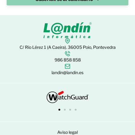
C/ Río Lérez 1 (A Caeira). 36005 Poio, Pontevedra
986 858 858
landin@landin.es
Aviso legal