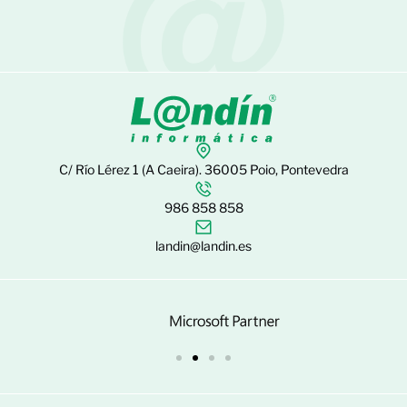
C/ Río Lérez 1 (A Caeira). 36005 Poio, Pontevedra
986 858 858
landin@landin.es