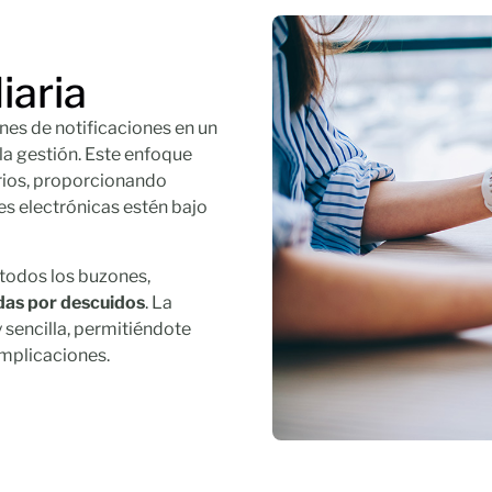
iaria
nes de notificaciones en un
 la gestión. Este enfoque
arios, proporcionando
nes electrónicas estén bajo
 todos los buzones,
das por descuidos
. La
y sencilla, permitiéndote
omplicaciones.