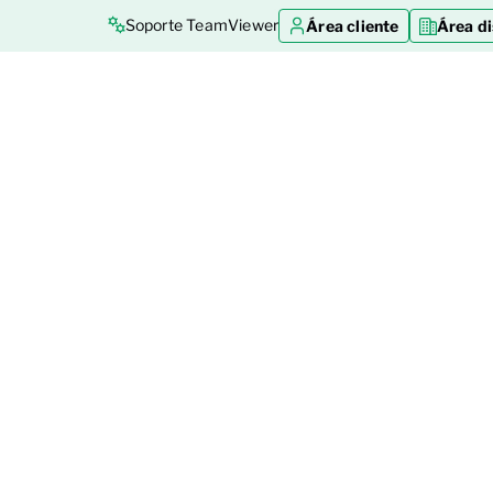
Soporte TeamViewer
Área cliente
Área di