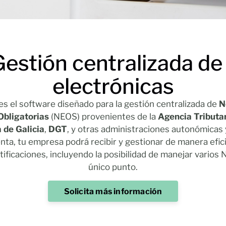
Gestión centralizada de
electrónicas
es el software diseñado para la gestión centralizada de
N
Obligatorias
(NEOS) provenientes de la
Agencia Tributa
 de Galicia
,
DGT
, y otras administraciones autonómicas 
nta, tu empresa podrá recibir y gestionar de manera efic
tificaciones, incluyendo la posibilidad de manejar varios
único punto.
Solicita más información