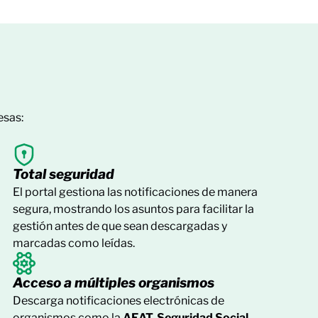
esas:
Total seguridad
El portal gestiona las notificaciones de manera
segura, mostrando los asuntos para facilitar la
gestión antes de que sean descargadas y
marcadas como leídas.
Acceso a múltiples organismos
Descarga notificaciones electrónicas de
organismos como la
AEAT, Seguridad Social,