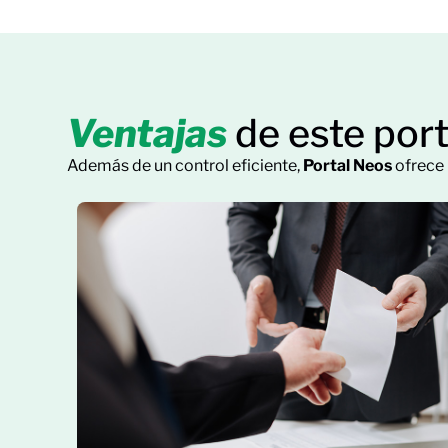
Ventajas
de este por
Además de un control eficiente,
Portal Neos
ofrece 