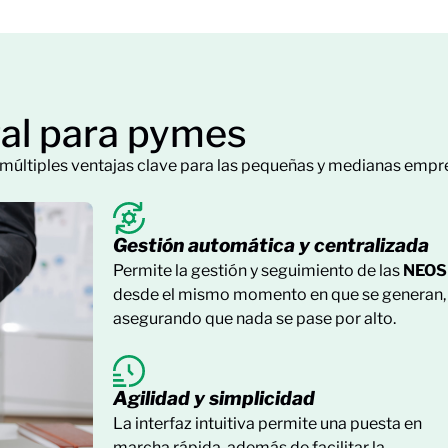
tal para pymes
múltiples ventajas clave para las pequeñas y medianas empr
Gestión automática y centralizada
Permite la gestión y seguimiento de las
NEOS
desde el mismo momento en que se generan,
asegurando que nada se pase por alto.
Agilidad y simplicidad
La interfaz intuitiva permite una puesta en
marcha rápida, además de facilitar la