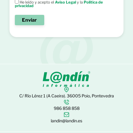
He leído y acepto el
Aviso Legal
y la
Política de
privacidad
C/ Río Lérez 1 (A Caeira). 36005 Poio, Pontevedra
986 858 858
landin@landin.es