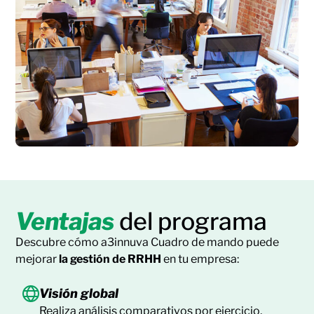
Ventajas
del programa
Descubre cómo a3innuva Cuadro de mando puede
mejorar
la gestión de RRHH
en tu empresa:
Visión global
Realiza análisis comparativos por ejercicio,