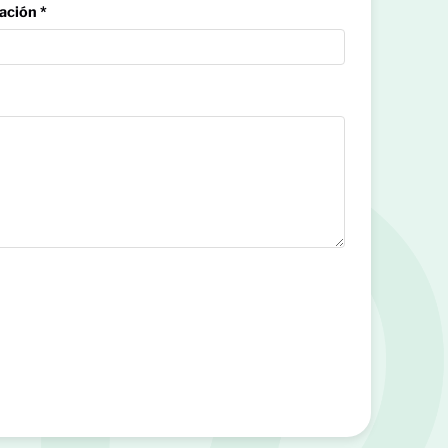
ación *