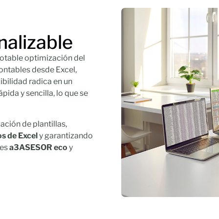
onalizable
otable optimización del
contables desde Excel,
ibilidad radica en un
pida y sencilla, lo que se
ación de plantillas,
os de Excel
y garantizando
les
a3ASESOR eco
y