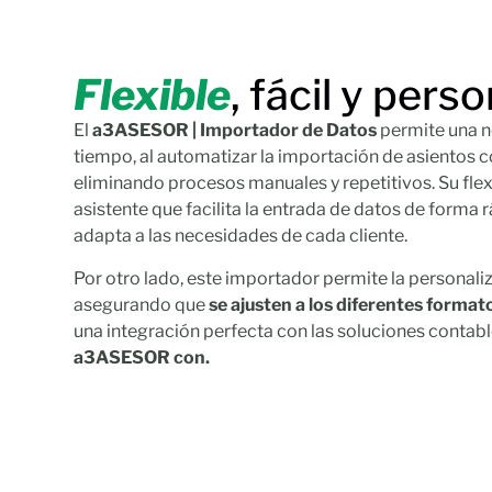
Flexible
, fácil y pers
El
a3ASESOR | Importador de Datos
permite una n
tiempo, al automatizar la importación de asientos 
eliminando procesos manuales y repetitivos. Su flex
asistente que facilita la entrada de datos de forma rá
adapta a las necesidades de cada cliente.
Por otro lado, este importador permite la personaliz
asegurando que
se ajusten a los diferentes format
una integración perfecta con las soluciones contab
a3ASESOR con.