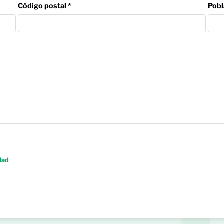
Código postal *
Pobl
idad