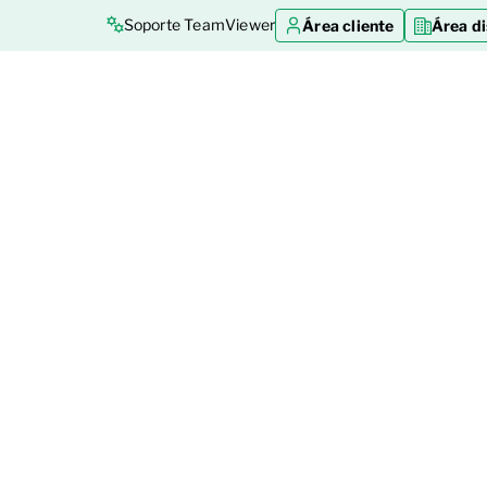
Soporte TeamViewer
Área cliente
Área di