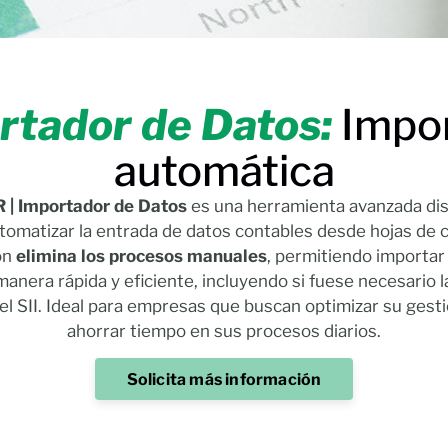
tador de Datos:
Impor
automática
| Importador de Datos
es una herramienta avanzada di
automatizar la entrada de datos contables desde hojas de c
ón
elimina los procesos manuales
, permitiendo importar
anera rápida y eficiente, incluyendo si fuese necesario 
 el SII. Ideal para empresas que buscan optimizar su gest
ahorrar tiempo en sus procesos diarios.
Solicita más información