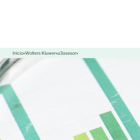
Inicio
»
Wolters Kluwer
»
a3asesor
»