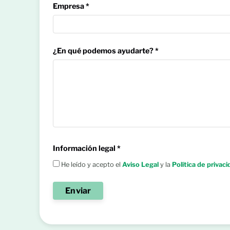
Empresa *
¿En qué podemos ayudarte? *
Información legal *
He leído y acepto el
Aviso Legal
y la
Política de privac