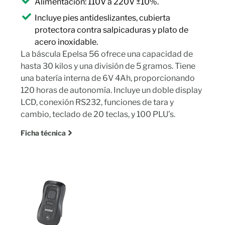
Alimentación: 110V a 220V ±10%.
Incluye pies antideslizantes, cubierta
protectora contra salpicaduras y plato de
acero inoxidable.
La báscula Epelsa 56 ofrece una capacidad de
hasta 30 kilos y una división de 5 gramos. Tiene
una batería interna de 6V 4Ah, proporcionando
120 horas de autonomía. Incluye un doble display
LCD, conexión RS232, funciones de tara y
cambio, teclado de 20 teclas, y 100 PLU’s.
Ficha técnica