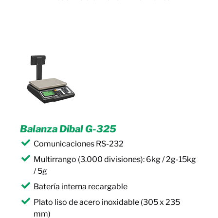
Balanza Dibal G-325
Comunicaciones RS-232
Multirrango (3.000 divisiones): 6kg / 2g-15kg
/ 5g
Batería interna recargable
Plato liso de acero inoxidable (305 x 235
mm)