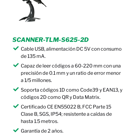
SCANNER-TLM-S625-2D
Cable USB, alimentación DC 5V con consumo
de 135 mA.
Capaz de leer códigos a 60-220 mm con una
precisión de 0.1 mm y un ratio de error menor
a 1/5 millones.
Soporta códigos 1D como Code39 y EAN13, y
códigos 2D como QR y Data Matrix.
Certificado CE EN55022 B, FCC Parte 15
Clase B, SGS, IP54; resistente a caídas de
hasta 1.5 metros.
Garantía de 2 años.