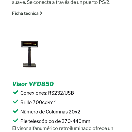
suave. Se conecta a través de un puerto PS/2.
Ficha técnica
Visor VFD850
Conexiones: RS232/USB
Brillo 700cd/m²
Número de Columnas 20x2
Pie telescópico de 270-440mm
El visor alfanumérico retroiluminado ofrece un