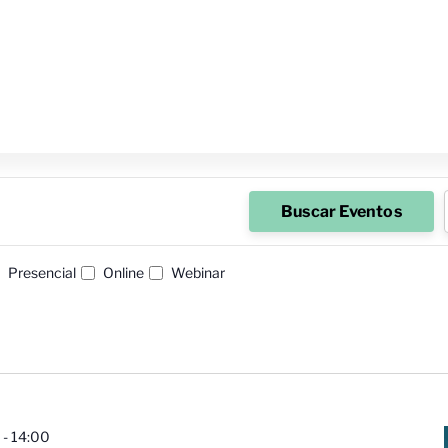
Buscar Eventos
Presencial
Online
Webinar
-
14:00