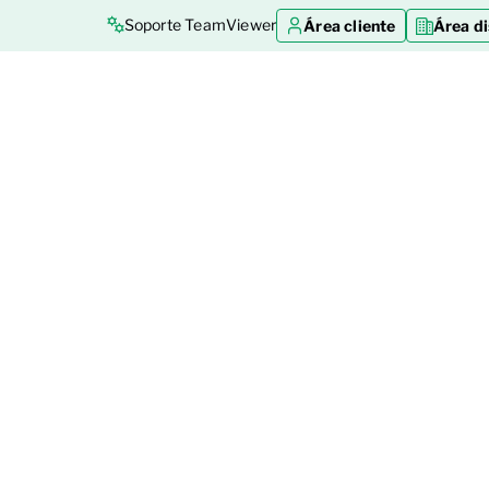
Soporte TeamViewer
Área cliente
Área di