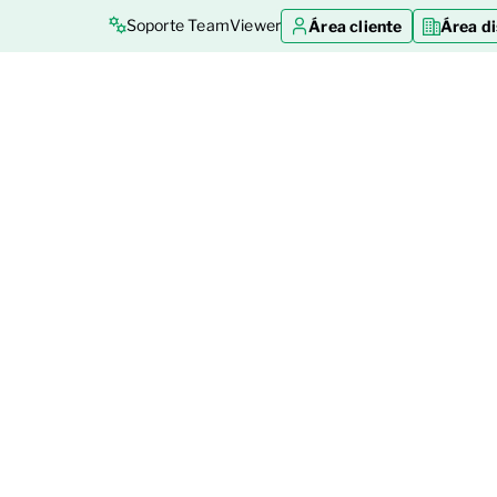
Soporte TeamViewer
Área cliente
Área di