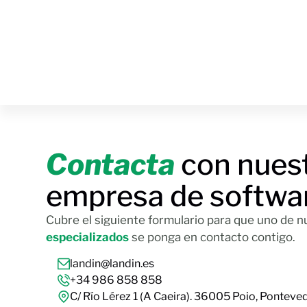
Contacta
con nues
empresa de softwa
Cubre el siguiente formulario para que uno de 
especializados
se ponga en contacto contigo.
landin@landin.es
+34 986 858 858
C/ Río Lérez 1 (A Caeira). 36005 Poio, Ponteve