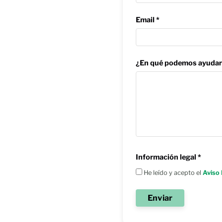
Email *
¿En qué podemos ayudar
Información legal *
He leído y acepto el
Aviso 