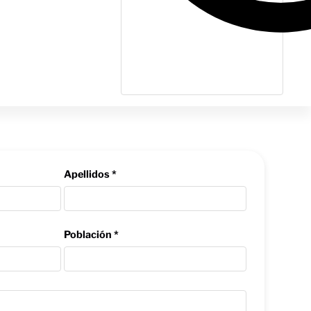
Apellidos *
Población *