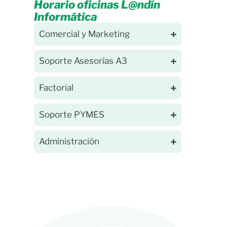
Horario oficinas L@ndín
Informática
Comercial y Marketing
Soporte Asesorías A3
Factorial
Soporte PYMES
Administración