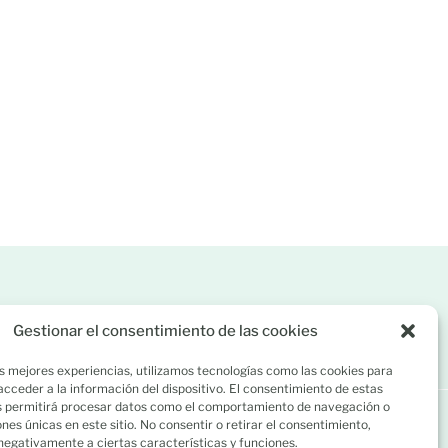
58 858
C/ Río Lérez 1 (A Caeira). 36005 Poio, Pontevedra
Gestionar el consentimiento de las cookies
s mejores experiencias, utilizamos tecnologías como las cookies para
cceder a la información del dispositivo. El consentimiento de estas
s permitirá procesar datos como el comportamiento de navegación o
iones únicas en este sitio. No consentir o retirar el consentimiento,
negativamente a ciertas características y funciones.