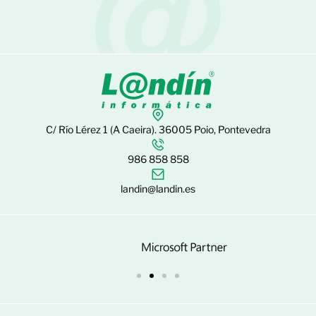
C/ Río Lérez 1 (A Caeira). 36005 Poio, Pontevedra
986 858 858
landin@landin.es