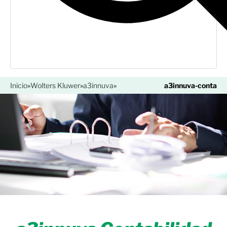
Inicio
»
Wolters Kluwer
»
a3innuva
»
a3innuva-conta