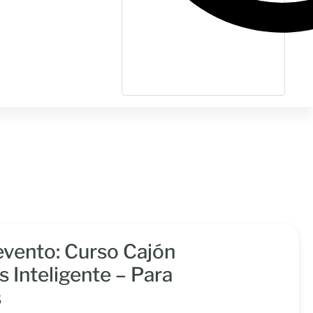
 evento: Curso Cajón
Inteligente – Para
s