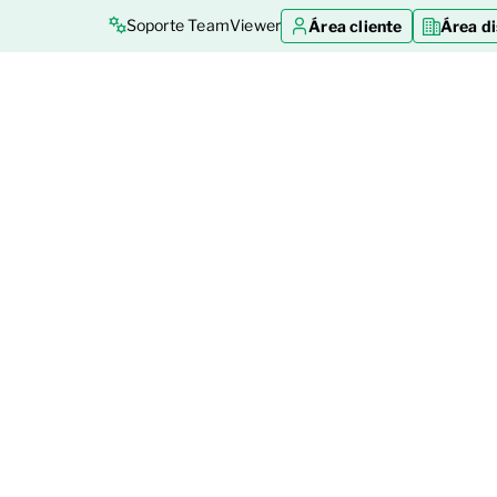
Soporte TeamViewer
Área cliente
Área di