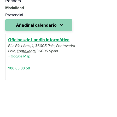
Partners
Modalidad
Presencial
Añadir al calendario
Oficinas de Landín Informática
Rúa Río Lérez, 1, 36005 Poio, Pontevedra
Poio
,
Pontevedra
36005
Spain
+ Google Map
986 85 88 58