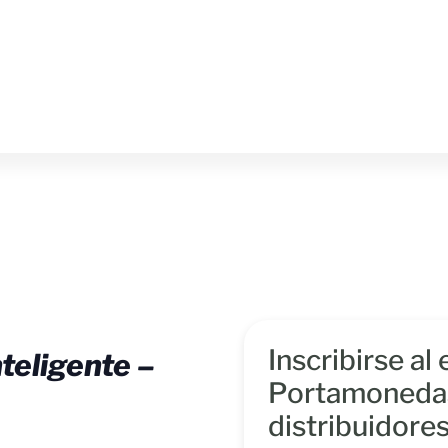
Inscribirse al
teligente –
Portamonedas 
distribuidore