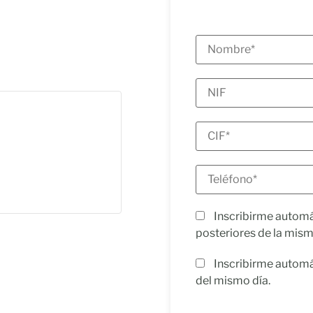
Inscribirme automá
posteriores de la mis
Inscribirme automá
del mismo día.