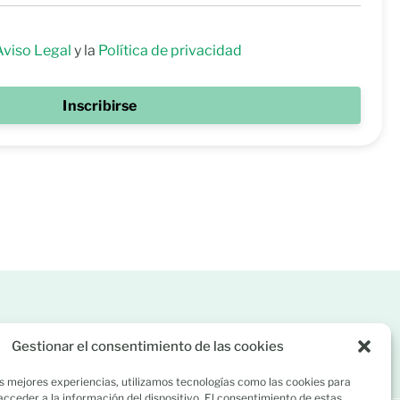
Aviso Legal
y la
Política de privacidad
Inscribirse
58 858
C/ Río Lérez 1 (A Caeira). 36005 Poio, Pontevedra
Gestionar el consentimiento de las cookies
s mejores experiencias, utilizamos tecnologías como las cookies para
cceder a la información del dispositivo. El consentimiento de estas