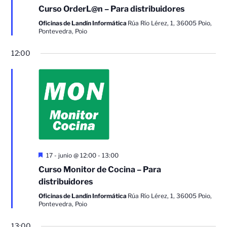
Curso OrderL@n – Para distribuidores
Oficinas de Landín Informática
Rúa Río Lérez, 1, 36005 Poio,
Pontevedra, Poio
12:00
Destacado
17 - junio @ 12:00
-
13:00
Curso Monitor de Cocina – Para
distribuidores
Oficinas de Landín Informática
Rúa Río Lérez, 1, 36005 Poio,
Pontevedra, Poio
13:00