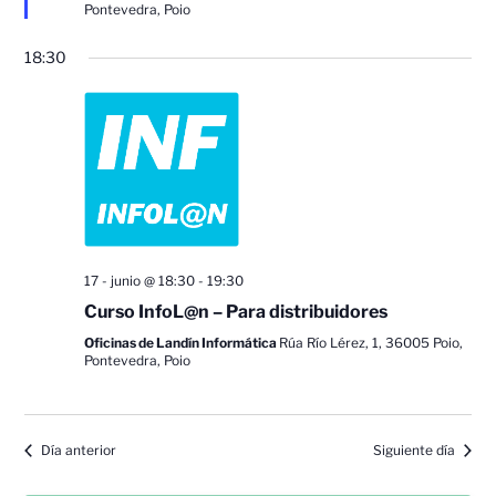
Pontevedra, Poio
18:30
17 - junio @ 18:30
-
19:30
Curso InfoL@n – Para distribuidores
Oficinas de Landín Informática
Rúa Río Lérez, 1, 36005 Poio,
Pontevedra, Poio
Día anterior
Siguiente día