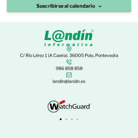
Suscribirse al calendario
C/ Río Lérez 1 (A Caeira). 36005 Poio, Pontevedra
986 858 858
landin@landin.es