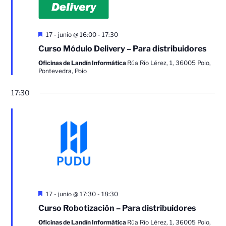
Destacado
17 - junio @ 16:00
-
17:30
Curso Módulo Delivery – Para distribuidores
Oficinas de Landín Informática
Rúa Río Lérez, 1, 36005 Poio,
Pontevedra, Poio
17:30
Destacado
17 - junio @ 17:30
-
18:30
Curso Robotización – Para distribuidores
Oficinas de Landín Informática
Rúa Río Lérez, 1, 36005 Poio,