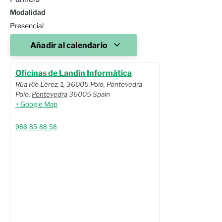
Modalidad
Presencial
Añadir al calendario
Oficinas de Landín Informática
Rúa Río Lérez, 1, 36005 Poio, Pontevedra
Poio
,
Pontevedra
36005
Spain
+ Google Map
986 85 88 58