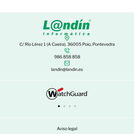
C/ Río Lérez 1 (A Caeira). 36005 Poio, Pontevedra
986 858 858
landin@landin.es
Aviso legal