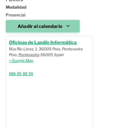
Modalidad
Presencial
Añadir al calendario
Oficinas de Landín Informática
Rúa Río Lérez, 1, 36005 Poio, Pontevedra
Poio
,
Pontevedra
36005
Spain
+ Google Map
986 85 88 58