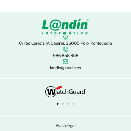
C/ Río Lérez 1 (A Caeira). 36005 Poio, Pontevedra
986 858 858
landin@landin.es
Aviso legal