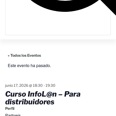
« Todos los Eventos
Este evento ha pasado.
junio 17, 2026
@
18:30
-
19:30
Curso InfoL@n – Para
distribuidores
Perfil
Partners