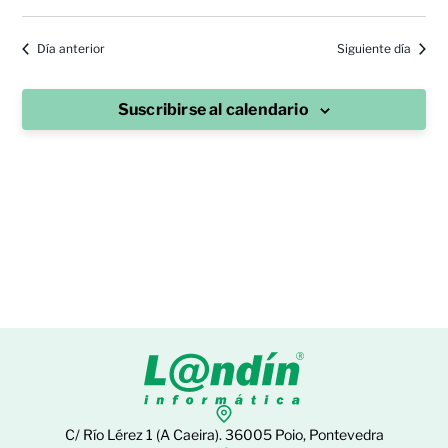
Día anterior
Siguiente día
Suscribirse al calendario
C/ Río Lérez 1 (A Caeira). 36005 Poio, Pontevedra