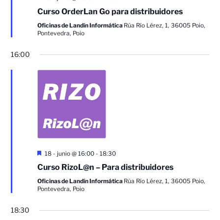
Curso OrderLan Go para distribuidores
Oficinas de Landín Informática
Rúa Río Lérez, 1, 36005 Poio,
Pontevedra, Poio
16:00
Destacado
18 - junio @ 16:00
-
18:30
Curso RizoL@n – Para distribuidores
Oficinas de Landín Informática
Rúa Río Lérez, 1, 36005 Poio,
Pontevedra, Poio
18:30