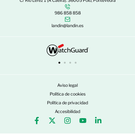
C/ Río Lérez 1 (A Caeira). 36005 Poio, Pontevedra
986 858 858
landin@landin.es
Aviso legal
Política de cookies
Política de privacidad
Accesibilidad