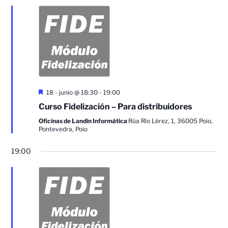
Destacado
18 - junio @ 18:30
-
19:00
Curso Fidelización – Para distribuidores
Oficinas de Landín Informática
Rúa Río Lérez, 1, 36005 Poio,
Pontevedra, Poio
19:00