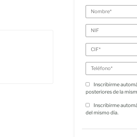
Inscribirme automá
posteriores de la mis
Inscribirme automá
del mismo día.