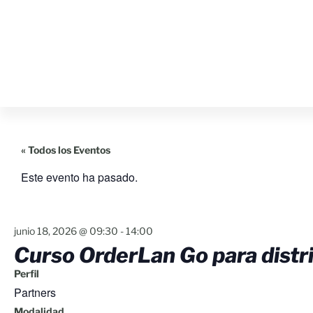
« Todos los Eventos
Este evento ha pasado.
junio 18, 2026
@
09:30
-
14:00
Curso OrderLan Go para distr
Perfil
Partners
Modalidad