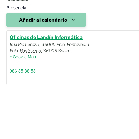
Presencial
Añadir al calendario
Oficinas de Landín Informática
Rúa Río Lérez, 1, 36005 Poio, Pontevedra
Poio
,
Pontevedra
36005
Spain
+ Google Map
986 85 88 58