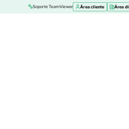
Soporte TeamViewer
Área cliente
Área di