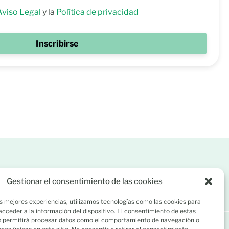
Aviso Legal
y la
Política de privacidad
Inscribirse
58 858
C/ Río Lérez 1 (A Caeira). 36005 Poio, Pontevedra
Gestionar el consentimiento de las cookies
s mejores experiencias, utilizamos tecnologías como las cookies para
cceder a la información del dispositivo. El consentimiento de estas
s permitirá procesar datos como el comportamiento de navegación o