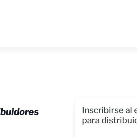
Inscribirse a
ibuidores
para distribu