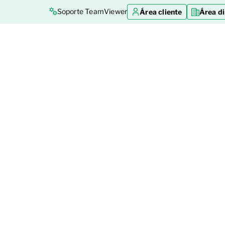
Soporte TeamViewer
Área cliente
Área di