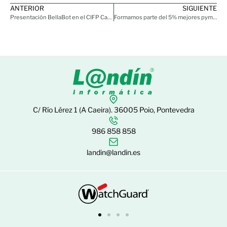
ANTERIOR
SIGUIENTE
Presentación BellaBot en el CIFP Carlos Oroza (Pontevedra)
Formamos parte del 5% mejores pymes de España
C/ Río Lérez 1 (A Caeira). 36005 Poio, Pontevedra
986 858 858
landin@landin.es