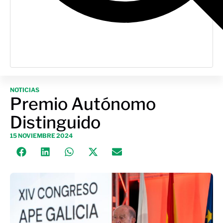
NOTICIAS
Premio Autónomo
Distinguido
15 NOVIEMBRE 2024