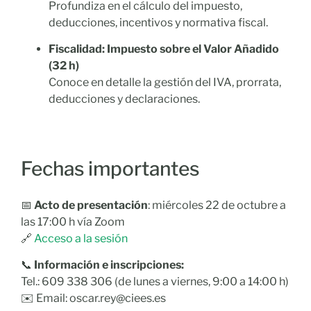
Profundiza en el cálculo del impuesto,
deducciones, incentivos y normativa fiscal.
Fiscalidad: Impuesto sobre el Valor Añadido
(32 h)
Conoce en detalle la gestión del IVA, prorrata,
deducciones y declaraciones.
Fechas importantes
📅
Acto de presentación
: miércoles 22 de octubre a
las 17:00 h vía Zoom
🔗
Acceso a la sesión
📞
Información e inscripciones:
Tel.: 609 338 306 (de lunes a viernes, 9:00 a 14:00 h)
✉️ Email:
oscar.rey@ciees.es