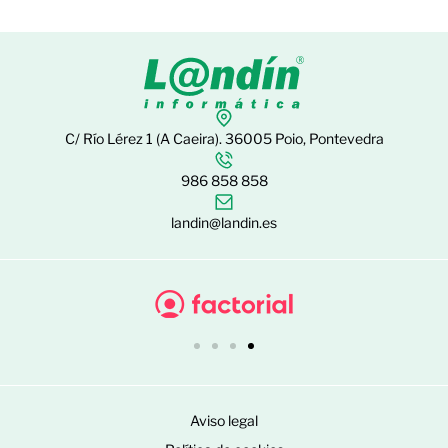
C/ Río Lérez 1 (A Caeira). 36005 Poio, Pontevedra
986 858 858
landin@landin.es
Aviso legal