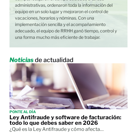
o
administrativas, ordenaron toda la información del
equipo en un solo lugar y mejoraron el control de
vacaciones, horarios y nóminas. Con una
implementación sencilla y el acompañamiento
adecuado, el equipo de RRHH ganó tiempo, control y
una forma mucho más eficiente de trabajar.
Noticias
de actualidad
PONTE AL DÍA
Ley Antifraude y software de facturación:
todo lo que debes saber en 2026
¿Qué es la Ley Antifraude y cómo afecta…